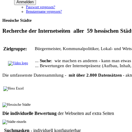
Anmelden
Passwort vergessen?
Benutzername vergessen?
Hessische Städte
Recherche der Internetseiten
aller 59 hessischen Städ
Zielgruppe:
Bürgermeister, Kommunalpolitiker, Lokal- und Wirtsc
...
Suche
: wie machen es anderen - kann man etwa
... Bewertungen der Internetpräsenz (Aufbau, Inhalt,
Die umfassenste Datensammlung -
mit über 2.800 Datensätzen
- akt
Die individuelle Bewertung
der Webseiten auf extra Seiten
Suchmasken
- individuell konfigurierbar