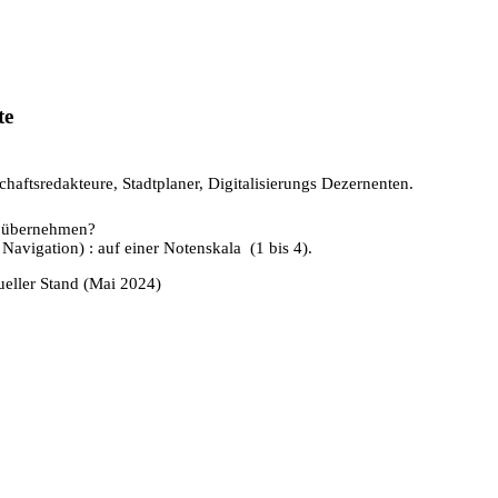
te
haftsredakteure, Stadtplaner, Digitalisierungs Dezernenten.
s übernehmen?
 Navigation) : auf einer Notenskala (1 bis 4).
ueller Stand (Mai 2024)