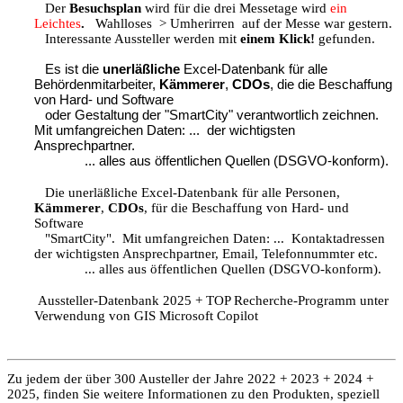
Der
Besuchsplan
wird für die drei Messetage wird
ein
Leichtes
.
Wahlloses > Umherirren auf der Messe war gestern.
Interessante Aussteller werden mit
einem Klick!
gefunden.
Es ist die
unerläßliche
Excel-Datenbank für alle
Behördenmitarbeiter,
Kämmerer
,
CDOs
, die die Beschaffung
von Hard- und Software
oder Gestaltung der "SmartCity" verantwortlich zeichnen.
Mit umfangreichen Daten: ... der wichtigsten
Ansprechpartner.
... alles aus öffentlichen Quellen (DSGVO-konform).
Die unerläßliche Excel-Datenbank für alle Personen,
Kämmerer
,
CDOs
, für die Beschaffung von Hard- und
Software
"SmartCity". Mit umfangreichen Daten: ... Kontaktadressen
der wichtigsten Ansprechpartner, Email, Telefonnummter etc.
... alles aus öffentlichen Quellen (DSGVO-konform).
Aussteller-Datenbank 2025 + TOP Recherche-Programm unter
Verwendung von GIS Microsoft Copilot
Zu jedem der über 300 Austeller der Jahre 2022 + 2023 + 2024 +
2025, finden Sie weitere Informationen zu den Produkten, speziell