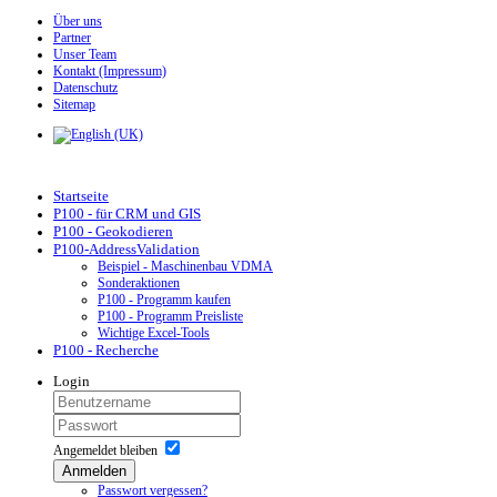
Über uns
Partner
Unser Team
Kontakt (Impressum)
Datenschutz
Sitemap
Startseite
P100 - für CRM und GIS
P100 - Geokodieren
P100-AddressValidation
Beispiel - Maschinenbau VDMA
Sonderaktionen
P100 - Programm kaufen
P100 - Programm Preisliste
Wichtige Excel-Tools
P100 - Recherche
Login
Angemeldet bleiben
Anmelden
Passwort vergessen?