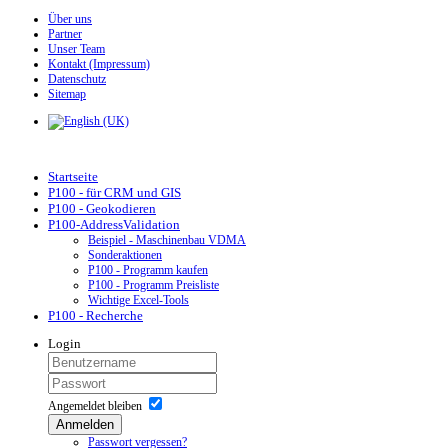
Über uns
Partner
Unser Team
Kontakt (Impressum)
Datenschutz
Sitemap
Startseite
P100 - für CRM und GIS
P100 - Geokodieren
P100-AddressValidation
Beispiel - Maschinenbau VDMA
Sonderaktionen
P100 - Programm kaufen
P100 - Programm Preisliste
Wichtige Excel-Tools
P100 - Recherche
Login
Angemeldet bleiben
Anmelden
Passwort vergessen?