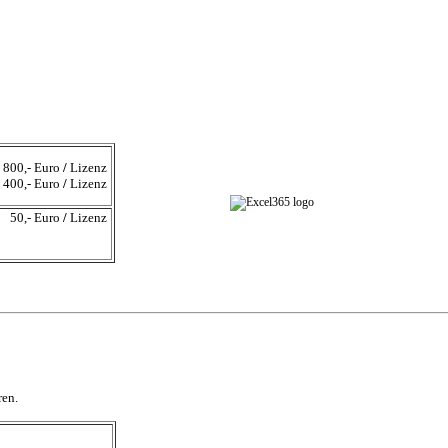
00,- Euro
/
Lizenz
400,- Euro
/
Lizenz
50,- Euro
/
Lizenz
ren.