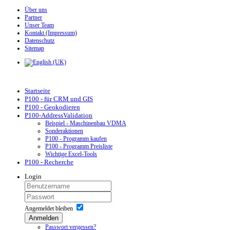
Über uns
Partner
Unser Team
Kontakt (Impressum)
Datenschutz
Sitemap
Startseite
P100 - für CRM und GIS
P100 - Geokodieren
P100-AddressValidation
Beispiel - Maschinenbau VDMA
Sonderaktionen
P100 - Programm kaufen
P100 - Programm Preisliste
Wichtige Excel-Tools
P100 - Recherche
Login
Angemeldet bleiben
Anmelden
Passwort vergessen?