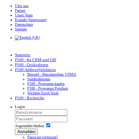
Über uns
Partner
Unser Team
Kontakt (Impressum)
Datenschutz
Sitemap
Startseite
P100 - für CRM und GIS
P100 - Geokodieren
P100-AddressValidation
Beispiel - Maschinenbau VDMA
Sonderaktionen
P100 - Programm kaufen
P100 - Programm Preisliste
Wichtige Excel-Tools
P100 - Recherche
Login
Angemeldet bleiben
Anmelden
Passwort vergessen?