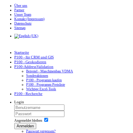
Über uns
Partner
Unser Team
Kontakt (Impressum)
Datenschutz
Sitemap
Startseite
P100 - für CRM und GIS
P100 - Geokodieren
P100-AddressValidation
Beispiel - Maschinenbau VDMA
Sonderaktionen
P100 - Programm kaufen
P100 - Programm Preisliste
Wichtige Excel-Tools
P100 - Recherche
Login
Angemeldet bleiben
Anmelden
Passwort vergessen?